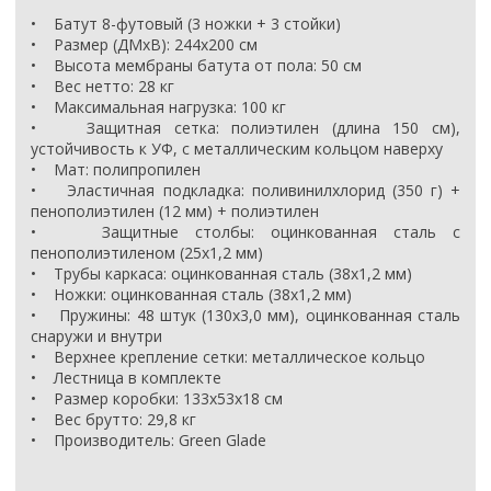
• Батут 8-футовый (3 ножки + 3 стойки)
• Размер (ДМхВ): 244х200 см
• Высота мембраны батута от пола: 50 см
• Вес нетто: 28 кг
• Максимальная нагрузка: 100 кг
• Защитная сетка: полиэтилен (длина 150 см),
устойчивость к УФ, с металлическим кольцом наверху
• Мат: полипропилен
• Эластичная подкладка: поливинилхлорид (350 г) +
пенополиэтилен (12 мм) + полиэтилен
• Защитные столбы: оцинкованная сталь с
пенополиэтиленом (25х1,2 мм)
• Трубы каркаса: оцинкованная сталь (38х1,2 мм)
• Ножки: оцинкованная сталь (38х1,2 мм)
• Пружины: 48 штук (130х3,0 мм), оцинкованная сталь
снаружи и внутри
• Верхнее крепление сетки: металлическое кольцо
• Лестница в комплекте
• Размер коробки: 133х53х18 см
• Вес брутто: 29,8 кг
• Производитель: Green Glade