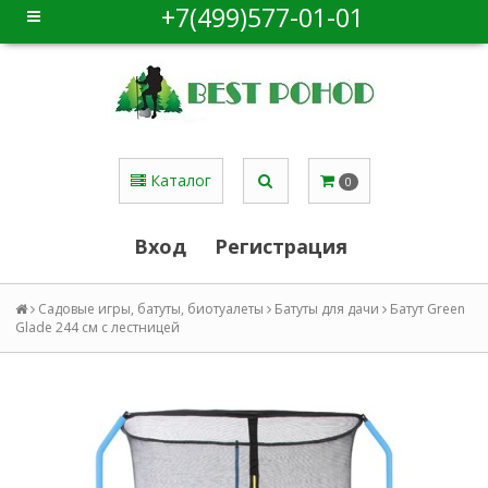
+7(499)577-01-01
Каталог
0
Вход
Регистрация
Садовые игры, батуты, биотуалеты
Батуты для дачи
Батут Green
Glade 244 см с лестницей