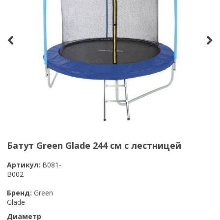
Батут Green Glade 244 см с лестницей
Артикул:
B081-
B002
Бренд:
Green
Glade
Диаметр