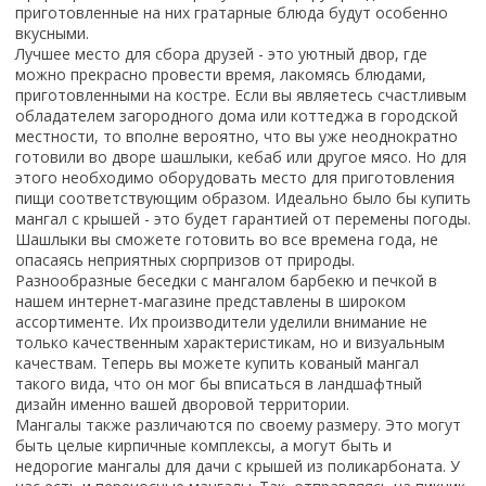
приготовленные на них гратарные блюда будут особенно
вкусными.
Лучшее место для сбора друзей - это уютный двор, где
можно прекрасно провести время, лакомясь блюдами,
приготовленными на костре. Если вы являетесь счастливым
обладателем загородного дома или коттеджа в городской
местности, то вполне вероятно, что вы уже неоднократно
готовили во дворе шашлыки, кебаб или другое мясо. Но для
этого необходимо оборудовать место для приготовления
пищи соответствующим образом. Идеально было бы купить
мангал с крышей - это будет гарантией от перемены погоды.
Шашлыки вы сможете готовить во все времена года, не
опасаясь неприятных сюрпризов от природы.
Разнообразные беседки с мангалом барбекю и печкой в
нашем интернет-магазине представлены в широком
ассортименте. Их производители уделили внимание не
только качественным характеристикам, но и визуальным
качествам. Теперь вы можете купить кованый мангал
такого вида, что он мог бы вписаться в ландшафтный
дизайн именно вашей дворовой территории.
Мангалы также различаются по своему размеру. Это могут
быть целые кирпичные комплексы, а могут быть и
недорогие мангалы для дачи с крышей из поликарбоната. У