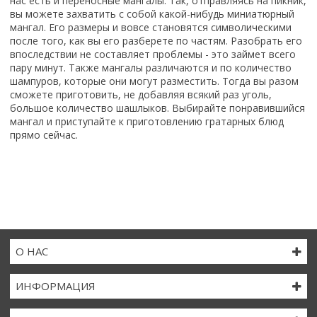
нас есть и переносные мангалы. Так, отправляясь на пикник,
вы можете захватить с собой какой-нибудь миниатюрный
мангал. Его размеры и вовсе становятся символическими
после того, как вы его разберете по частям. Разобрать его
впоследствии не составляет проблемы - это займет всего
пару минут. Также мангалы различаются и по количество
шампуров, которые они могут разместить. Тогда вы разом
сможете приготовить, не добавляя всякий раз уголь,
большое количество шашлыков. Выбирайте понравившийся
мангал и приступайте к приготовлению гратарных блюд
прямо сейчас.
О НАС
ИНФОРМАЦИЯ